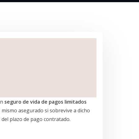
Un
seguro de vida de pagos limitados
al mismo asegurado si sobrevive a dicho
l del plazo de pago contratado.