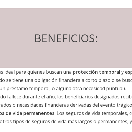
BENEFICIOS:
 es ideal para quienes buscan una
protección temporal
y
esp
 se tiene una obligación financiera a corto plazo o se busc
, un préstamo temporal, o alguna otra necesidad puntual).
ado fallece durante el año, los beneficiarios designados recib
rados o necesidades financieras derivadas del evento trágico
ros de vida permanentes
: Los seguros de vida temporales, 
tros tipos de seguros de vida más largos o permanentes, ya