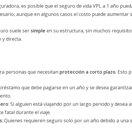
guradora, es posible que el seguro de vida VPL a 1 año pued
ecesario, aunque en algunos casos el costo puede aumentar s
eguro suele ser
simple
en su estructura, sin muchos requisitos
 y directa.
ara personas que necesitan
protección a corto plazo
. Esto p
n préstamo que debe pagarse en un año y se desea garantizar 
ento.
jero
: Si alguien está viajando por un largo periodo y desea
e fatal durante el viaje.
s
: Quienes requieren seguro solo por un año debido a una s