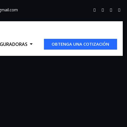
gmail.com
EGURADORAS
OBTENGA UNA COTIZACIÓN