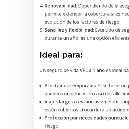
Renovabilidad
: Dependiendo de la ase
permite extender la cobertura si es n
evolución de los factores de riesgo.
Sencillez y flexibilidad
: Este tipo de s
durante un año, es una opción eficiente
Ideal para:
Un seguro de vida
VPL a 1 año
es ideal p
Préstamos temporales
: Si se tiene u
queden con deudas en caso de fallecimi
Viajes largos o estancias en el extran
estén cubiertos si ocurriera un accident
Protección por necesidades puntuale
riesgo.